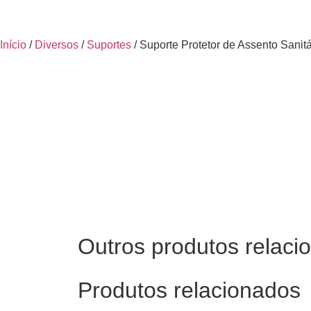
Início
/
Diversos
/
Suportes
/ Suporte Protetor de Assento Sanitá
Outros produtos relaci
Produtos relacionados