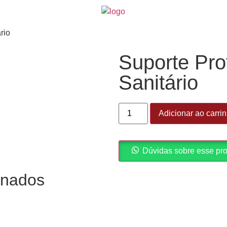
rio
Suporte Pro
Sanitário
Adicionar ao carri
Dúvidas sobre esse pr
onados