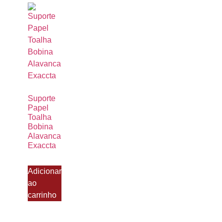
Suporte
Papel
Toalha
Bobina
Alavanca
Exaccta
Adicionar
ao
carrinho