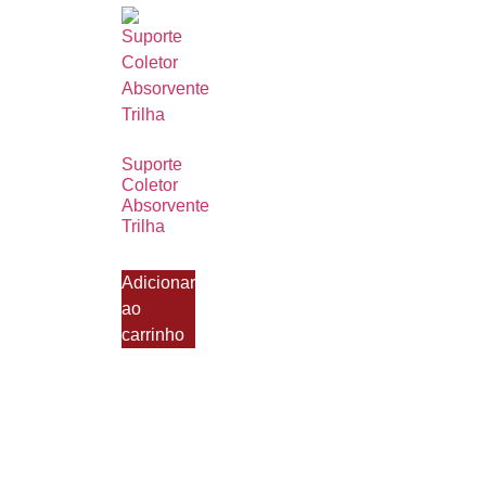
Suporte
Coletor
Absorvente
Trilha
Adicionar
ao
carrinho