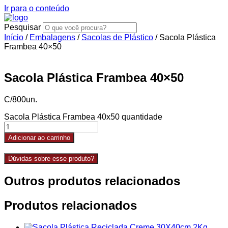
Ir para o conteúdo
Pesquisar
Início
/
Embalagens
/
Sacolas de Plástico
/ Sacola Plástica
Frambea 40×50
Sacola Plástica Frambea 40×50
C/800un.
Sacola Plástica Frambea 40x50 quantidade
Adicionar ao carrinho
Dúvidas sobre esse produto?
Outros produtos relacionados
Produtos relacionados