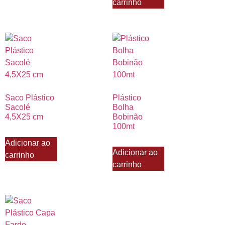
carrinho
Saco Plástico
Plástico
Sacolé
Bolha
4,5X25 cm
Bobinão
100mt
Adicionar ao
Adicionar ao
carrinho
carrinho