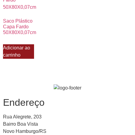
Saco Plástico
Capa Fardo
50X80X0,07cm
Adicionar ao
carrinho
Endereço
Rua Alegrete, 203
Bairro Boa Vista
Novo Hamburgo/RS