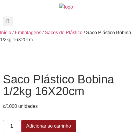
Início
/
Embalagens
/
Sacos de Plástico
/ Saco Plástico Bobina
1/2kg 16X20cm
Saco Plástico Bobina
1/2kg 16X20cm
c/1000 unidades
Adicionar ao carrinho