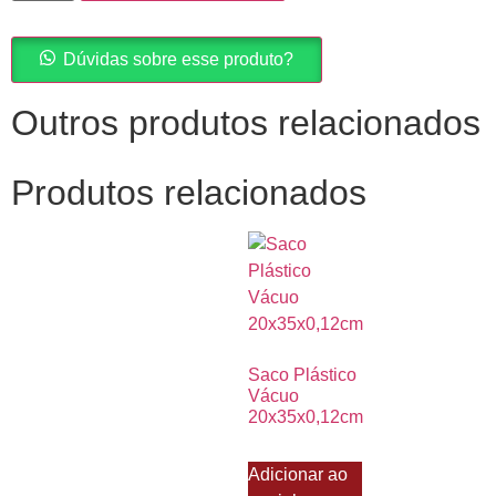
Dúvidas sobre esse produto?
Outros produtos relacionados
Produtos relacionados
Saco Plástico
Vácuo
20x35x0,12cm
Adicionar ao