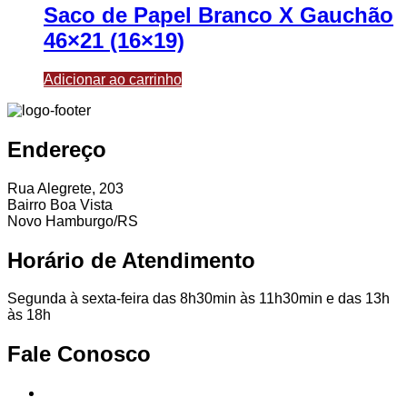
Saco de Papel Branco X Gauchão
46×21 (16×19)
Adicionar ao carrinho
Endereço
Rua Alegrete, 203
Bairro Boa Vista
Novo Hamburgo/RS
Horário de Atendimento
Segunda à sexta-feira das 8h30min às 11h30min e das 13h
às 18h
Fale Conosco
51
99839-
1466