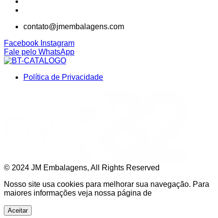
51
3065-
4235
51
3067-
3582
contato@jmembalagens.com
Facebook
Instagram
Fale pelo WhatsApp
Política de Privacidade
©
2024
JM Embalagens, All Rights Reserved
Nosso site usa cookies para melhorar sua navegação. Para
maiores informações veja nossa página de
Aceitar