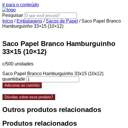
Ir para o conteúdo
Pesquisar
Início
/
Embalagens
/
Sacos de Papel
/ Saco Papel Branco
Hamburguinho 33×15 (10×12)
Saco Papel Branco Hamburguinho
33×15 (10×12)
c/500 unidades
Saco Papel Branco Hamburguinho 33x15 (10x12)
quantidade
Adicionar ao carrinho
Dúvidas sobre esse produto?
Outros produtos relacionados
Produtos relacionados