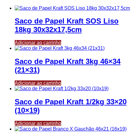
Saco de Papel Kraft SOS Liso
18kg 30x32x17,5cm
Adicionar ao carrinho
Saco de Papel Kraft 3kg 46×34
(21×31)
Adicionar ao carrinho
Saco de Papel Kraft 1/2kg 33×20
(10×19)
Adicionar ao carrinho