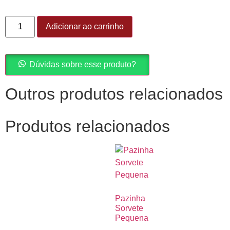
Adicionar ao carrinho
Dúvidas sobre esse produto?
Outros produtos relacionados
Produtos relacionados
Pazinha
Sorvete
Pequena