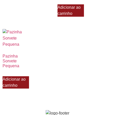
Adicionar ao
carrinho
Pazinha
Sorvete
Pequena
Adicionar ao
carrinho