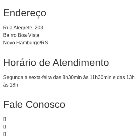
Endereço
Rua Alegrete, 203
Bairro Boa Vista
Novo Hamburgo/RS
Horário de Atendimento
Segunda à sexta-feira das 8h30min às 11h30min e das 13h
às 18h
Fale Conosco
51
99839-
1466
51
3065-
4235
51
3067-
3582