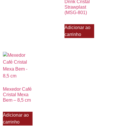
Drink Cristal
Strawplast
(MSG-801)
Adicionar ao
carrinho
Mexedor Café
Cristal Mexa
Bem – 8,5 cm
Adicionar ao
carrinho