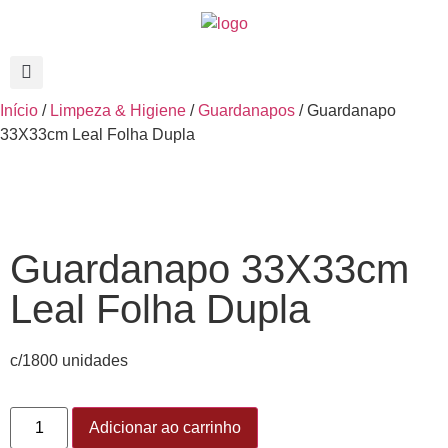
Início
/
Limpeza & Higiene
/
Guardanapos
/ Guardanapo
33X33cm Leal Folha Dupla
Guardanapo 33X33cm
Leal Folha Dupla
c/1800 unidades
Adicionar ao carrinho