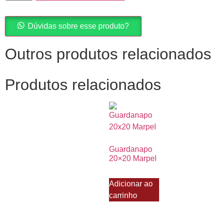
Dúvidas sobre esse produto?
Outros produtos relacionados
Produtos relacionados
Guardanapo
20×20 Marpel
Adicionar ao
carrinho