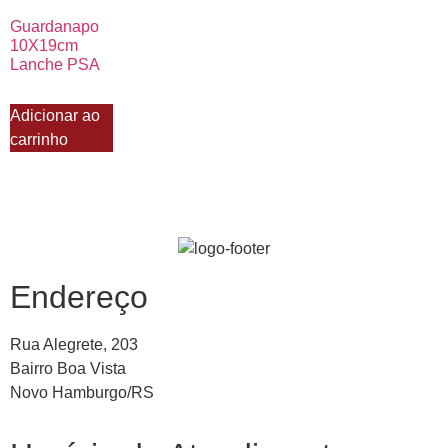
Guardanapo
10X19cm
Lanche PSA
Adicionar ao
carrinho
Endereço
Rua Alegrete, 203
Bairro Boa Vista
Novo Hamburgo/RS