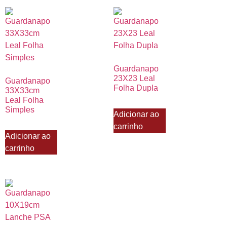
Guardanapo
23X23 Leal
Guardanapo
Folha Dupla
33X33cm
Leal Folha
Simples
Adicionar ao
carrinho
Adicionar ao
carrinho