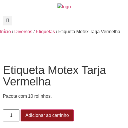
Início
/
Diversos
/
Etiquetas
/ Etiqueta Motex Tarja Vermelha
Etiqueta Motex Tarja
Vermelha
Pacote com 10 rolinhos.
Adicionar ao carrinho