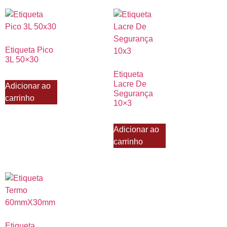
Etiqueta Pico
3L 50×30
Etiqueta
Lacre De
Adicionar ao
Segurança
carrinho
10×3
Adicionar ao
carrinho
Etiqueta