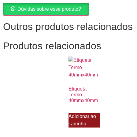
Dúvidas sobre esse produto?
Outros produtos relacionados
Produtos relacionados
Etiqueta
Termo
40mmx40mm
Adicionar ao
carrinho