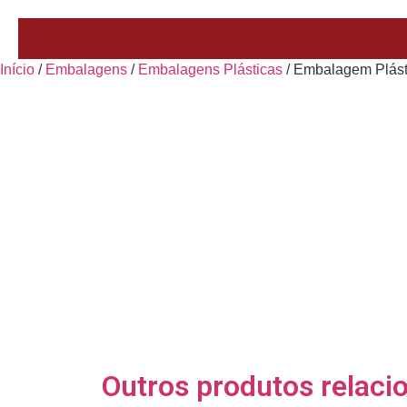
Início
/
Embalagens
/
Embalagens Plásticas
/ Embalagem Plást
Outros produtos relaci