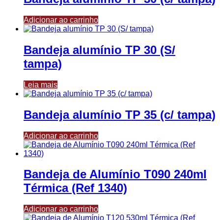
Adicionar ao carrinho
Bandeja alumínio TP 30 (S/
tampa)
Leia mais
Bandeja alumínio TP 35 (c/ tampa)
Adicionar ao carrinho
Bandeja de Alumínio T090 240ml
Térmica (Ref 1340)
Adicionar ao carrinho